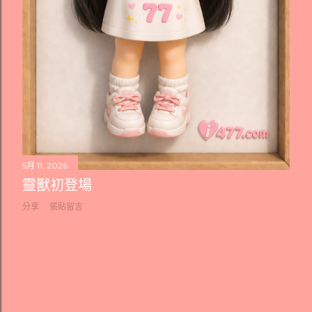
5月 11, 2026
靈獸初登場
分享
張貼留言