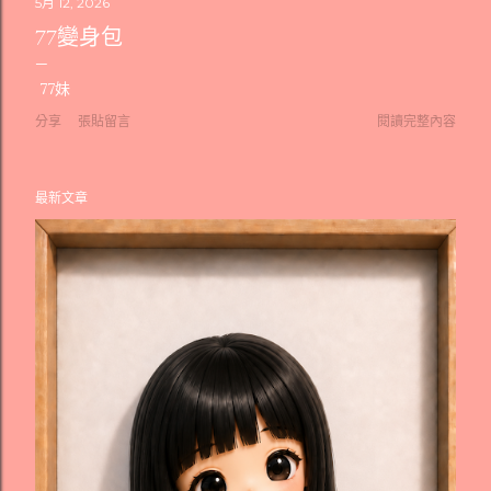
5月 12, 2026
77變身包
77妹
分享
張貼留言
閱讀完整內容
最新文章