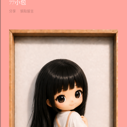
77小包
分享
張貼留言